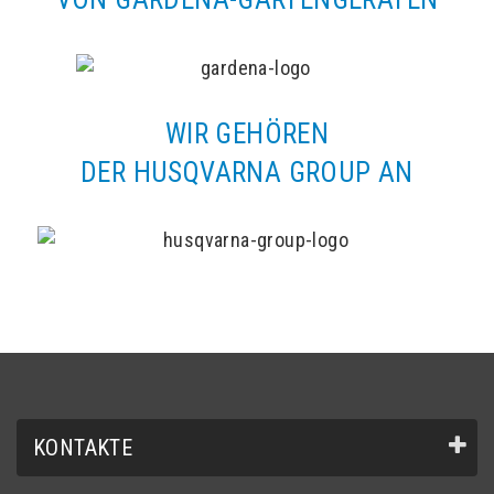
WIR GEHÖREN
DER HUSQVARNA GROUP AN
KONTAKTE