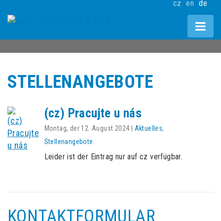
cz
en
de
STELLENANGEBOTE
(cz) Pracujte u nás
Montag, der 12. August 2024
|
Aktuelles
,
Stellenangebote
Leider ist der Eintrag nur auf cz verfügbar.
KONTAKTFORMULAR