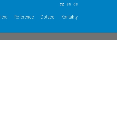
cz
en
de
riéra
Reference
Dotace
Kontakty