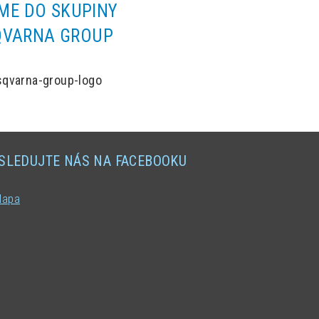
ÍME DO SKUPINY
QVARNA GROUP
SLEDUJTE NÁS NA FACEBOOKU