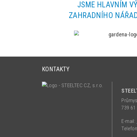
JSME HLAVNÍM V
ZAHRADNÍHO NÁŘAD
KONTAKTY
STEELT
Průmys
739 61
E-mail:
Telefo