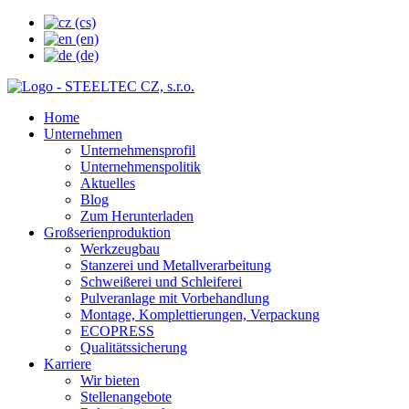
Home
Unternehmen
Unternehmensprofil
Unternehmenspolitik
Aktuelles
Blog
Zum Herunterladen
Großserienproduktion
Werkzeugbau
Stanzerei und Metallverarbeitung
Schweißerei und Schleiferei
Pulveranlage mit Vorbehandlung
Montage, Komplettierungen, Verpackung
ECOPRESS
Qualitätssicherung
Karriere
Wir bieten
Stellenangebote