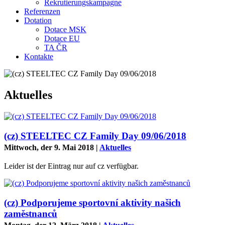
Rekrutierungskampagne
Referenzen
Dotation
Dotace MSK
Dotace EU
TA ČR
Kontakte
Aktuelles
(cz) STEELTEC CZ Family Day 09/06/2018
Mittwoch, der 9. Mai 2018
|
Aktuelles
Leider ist der Eintrag nur auf cz verfügbar.
(cz) Podporujeme sportovní aktivity našich
zaměstnanců