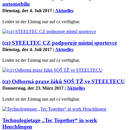
automobilu
Dienstag, der 4. Juli 2017
|
Aktuelles
Leider ist der Eintrag nur auf cz verfügbar.
(cz) STEELTEC CZ podporuje místní sportovce
Dienstag, der 4. Juli 2017
|
Aktuelles
Leider ist der Eintrag nur auf cz verfügbar.
(cz) Odborná praxe žáků SOŠ TŽ ve STEELTECU
Donnerstag, der 23. März 2017
|
Aktuelles
Leider ist der Eintrag nur auf cz verfügbar.
Technologietage „Tec Together“ in werk
Heuchlingen