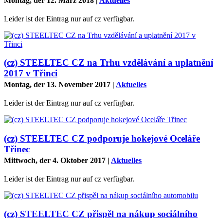
Montag, der 12. März 2018
|
Aktuelles
Leider ist der Eintrag nur auf cz verfügbar.
(cz) STEELTEC CZ na Trhu vzdělávání a uplatnění
2017 v Třinci
Montag, der 13. November 2017
|
Aktuelles
Leider ist der Eintrag nur auf cz verfügbar.
(cz) STEELTEC CZ podporuje hokejové Oceláře
Třinec
Mittwoch, der 4. Oktober 2017
|
Aktuelles
Leider ist der Eintrag nur auf cz verfügbar.
(cz) STEELTEC CZ přispěl na nákup sociálního