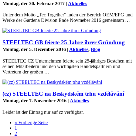
Montag, der 20. Februar 2017
|
Aktuelles
Unter dem Motto „Tec Together“ luden der Bereich OEM/EPG und
Werke der Gardena Division Ende Novmeber 2016 gemeinsam …
STEELTEC GB feierte 25 Jahre ihrer Gründung
Montag, der 5. Dezember 2016
|
Aktuelles
,
Blog
STEELTEC CZ Unternehmen feierte sein 25-jähriges Bestehen mit
seinen Mitarbeitern und den wichtigsten Handelspartnern und
Vertretern der großen …
(cz) STEELTEC na Beskydském trhu vzdělávání
Montag, der 7. November 2016
|
Aktuelles
Leider ist der Eintrag nur auf cz verfügbar.
« Vorherige Seite
1
2