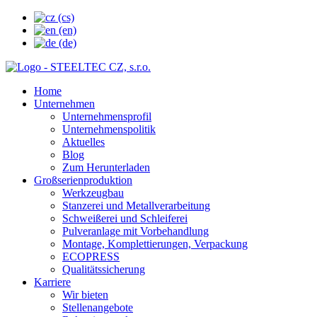
Home
Unternehmen
Unternehmensprofil
Unternehmenspolitik
Aktuelles
Blog
Zum Herunterladen
Großserienproduktion
Werkzeugbau
Stanzerei und Metallverarbeitung
Schweißerei und Schleiferei
Pulveranlage mit Vorbehandlung
Montage, Komplettierungen, Verpackung
ECOPRESS
Qualitätssicherung
Karriere
Wir bieten
Stellenangebote