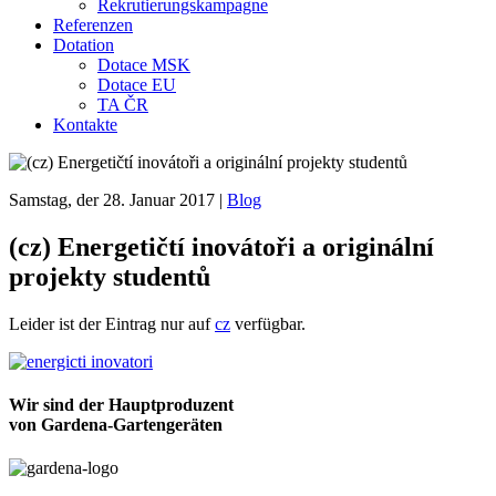
Rekrutierungskampagne
Referenzen
Dotation
Dotace MSK
Dotace EU
TA ČR
Kontakte
Samstag, der 28. Januar 2017
|
Blog
(cz) Energetičtí inovátoři a originální
projekty studentů
Leider ist der Eintrag nur auf
cz
verfügbar.
Wir sind der Hauptproduzent
von Gardena-Gartengeräten