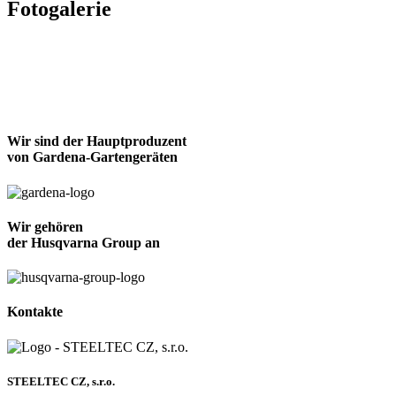
Fotogalerie
Wir sind der Hauptproduzent
von Gardena-Gartengeräten
Wir gehören
der Husqvarna Group an
Kontakte
STEELTEC CZ, s.r.o.