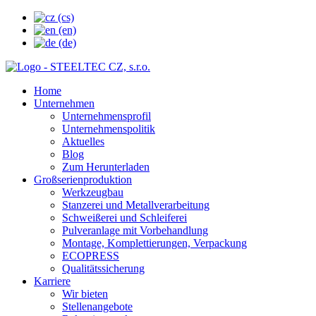
Home
Unternehmen
Unternehmensprofil
Unternehmenspolitik
Aktuelles
Blog
Zum Herunterladen
Großserienproduktion
Werkzeugbau
Stanzerei und Metallverarbeitung
Schweißerei und Schleiferei
Pulveranlage mit Vorbehandlung
Montage, Komplettierungen, Verpackung
ECOPRESS
Qualitätssicherung
Karriere
Wir bieten
Stellenangebote