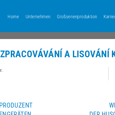
Home
Unternehmen
Großserienproduktion
Karrie
) ZPRACOVÁVÁNÍ A LISOVÁNÍ 
r.
TPRODUZENT
W
ENGERÄTEN
DER HUS