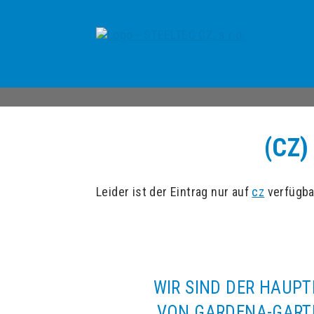
(CZ
Leider ist der Eintrag nur auf
cz
verfügba
WIR SIND DER HAUP
VON GARDENA-GART