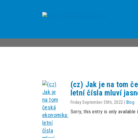
(cz) Jak je na tom č
letní čísla mluví jasn
Friday September 30th, 2022
|
Blog
Sorry, this entry is only available 