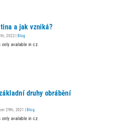
itina a jak vzniká?
th, 2022
|
Blog
s only available in cz.
 základní druhy obrábění
er 29th, 2021
|
Blog
s only available in cz.