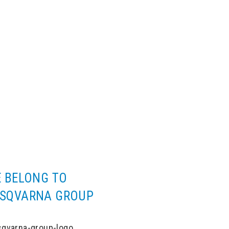
 BELONG TO
USQVARNA GROUP