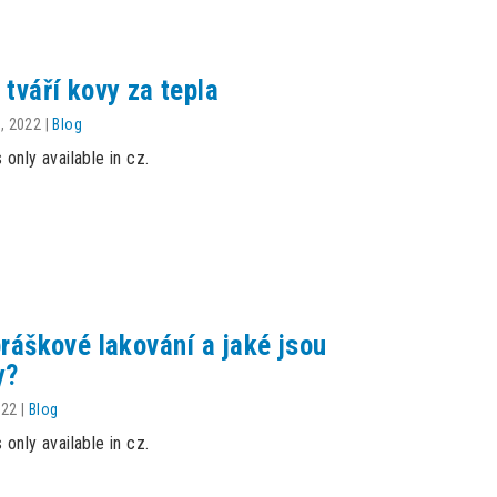
 tváří kovy za tepla
, 2022
|
Blog
s only available in cz.
práškové lakování a jaké jsou
y?
022
|
Blog
s only available in cz.