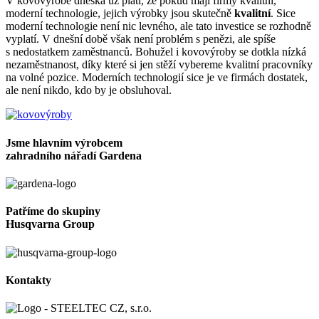
V kovovýrobě dneska už platí, že pokud mají firmy kvalitní,
moderní technologie, jejich výrobky jsou skutečně
kvalitní
. Sice
moderní technologie není nic levného, ale tato investice se rozhodně
vyplatí. V dnešní době však není problém s penězi, ale spíše
s nedostatkem zaměstnanců. Bohužel i kovovýroby se dotkla nízká
nezaměstnanost, díky které si jen stěží vybereme kvalitní pracovníky
na volné pozice. Moderních technologií sice je ve firmách dostatek,
ale není nikdo, kdo by je obsluhoval.
Jsme hlavním výrobcem
zahradního nářadí Gardena
Patříme do skupiny
Husqvarna Group
Kontakty