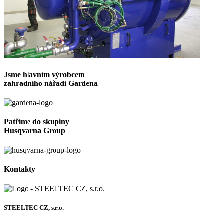
Jsme hlavním výrobcem
zahradního nářadí Gardena
Patříme do skupiny
Husqvarna Group
Kontakty
STEELTEC CZ, s.r.o.