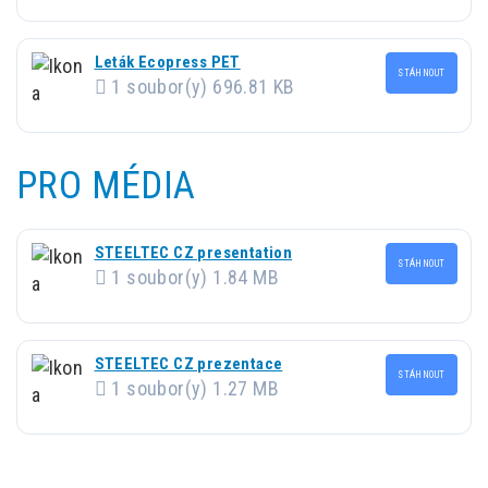
Leták Ecopress PET
STÁHNOUT
1 soubor(y)
696.81 KB
PRO MÉDIA
STEELTEC CZ presentation
STÁHNOUT
1 soubor(y)
1.84 MB
STEELTEC CZ prezentace
STÁHNOUT
1 soubor(y)
1.27 MB