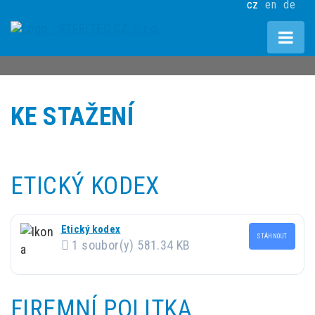
cz
en
de
KE STAŽENÍ
ETICKÝ KODEX
Etický kodex
STÁHNOUT
1 soubor(y)
581.34 KB
FIREMNÍ POLITKA