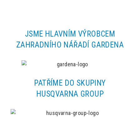
JSME HLAVNÍM VÝROBCEM
ZAHRADNÍHO NÁŘADÍ GARDENA
PATŘÍME DO SKUPINY
HUSQVARNA GROUP