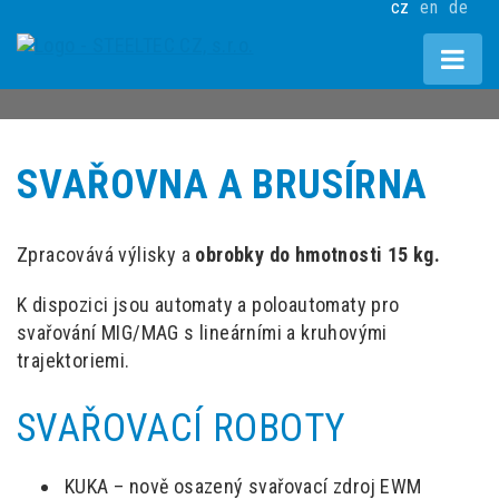
cz
en
de
SVAŘOVNA A BRUSÍRNA
Zpracovává výlisky a
obrobky do hmotnosti 15 kg.
K dispozici jsou automaty a poloautomaty pro
svařování MIG/MAG s lineárními a kruhovými
trajektoriemi.
SVAŘOVACÍ ROBOTY
KUKA – nově osazený svařovací zdroj EWM