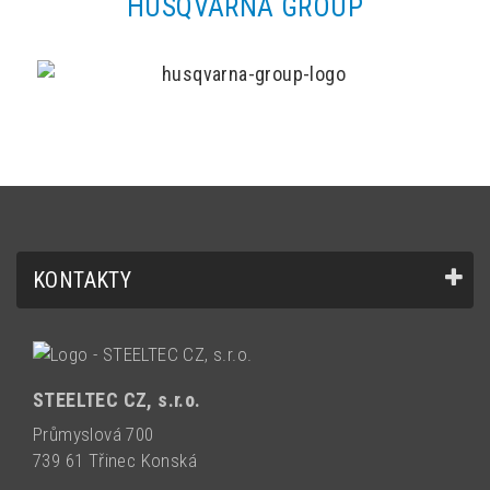
HUSQVARNA GROUP
KONTAKTY
STEELTEC CZ, s.r.o.
Průmyslová 700
739 61 Třinec Konská