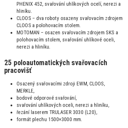
PHENIX 452, svařování uhlíkových ocelí, nerezi a
hliníku.
CLOOS – dva roboty osazeny svařovacím zdrojem
CLOOS a polohovacím stolem.
MOTOMAN – osazen svařovacím zdrojem SKS a
polohovacím stolem, svařování uhlíkové oceli,
nerezi a hliníku.
25 poloautomatických svařovacích
pracovišť
Osazený svařovacími zdroji EWM, CLOOS,
MERKLE,
bodové odporové svařování,
svařování uhlíkových oceli, nerezi a hliníku,
řezání laserem TRULASER 3030 (L20),
formát plechu 1500×3000 mm.