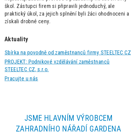
škol. Zástupci firem si připravili jednoduchý, ale
praktický úkol, za jejich splnění byli žáci ohodnoceni a
získali drobné ceny.
Aktuality
Sbírka na povodně od zaměstnanců firmy STEELTEC CZ
PROJEKT: Podnikové vzdělávání zaměstnanců
STEELTEC CZ, s.r.o.
Pracujte u nás
JSME HLAVNÍM VÝROBCEM
ZAHRADNÍHO NÁŘADÍ GARDENA