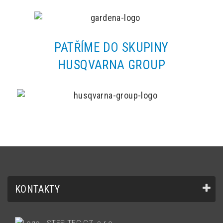
PATŘÍME DO SKUPINY
HUSQVARNA GROUP
KONTAKTY