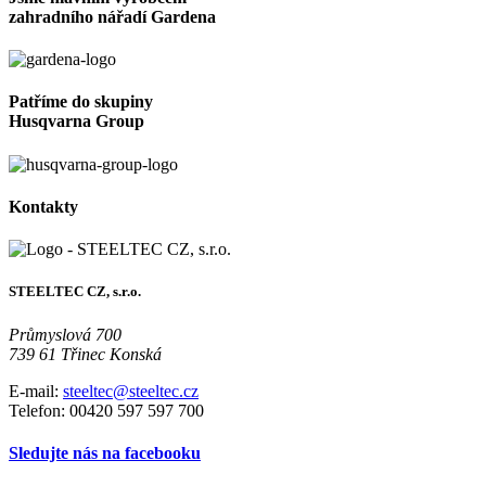
zahradního nářadí Gardena
Patříme do skupiny
Husqvarna Group
Kontakty
STEELTEC CZ, s.r.o.
Průmyslová 700
739 61 Třinec Konská
E-mail:
steeltec@steeltec.cz
Telefon: 00420 597 597 700
Sledujte nás na facebooku