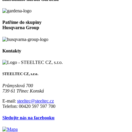
Patříme do skupiny
Husqvarna Group
Kontakty
STEELTEC CZ, s.r.o.
Průmyslová 700
739 61 Třinec Konská
E-mail:
steeltec@steeltec.cz
Telefon: 00420 597 597 700
Sledujte nás na facebooku