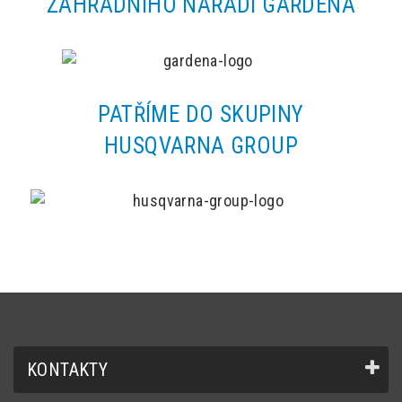
ZAHRADNÍHO NÁŘADÍ GARDENA
PATŘÍME DO SKUPINY
HUSQVARNA GROUP
KONTAKTY