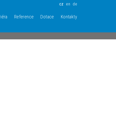
cz
en
de
riéra
Reference
Dotace
Kontakty