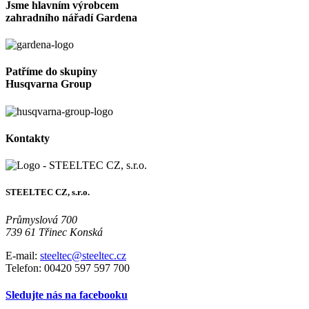
Jsme hlavním výrobcem
zahradního nářadí Gardena
Patříme do skupiny
Husqvarna Group
Kontakty
STEELTEC CZ, s.r.o.
Průmyslová 700
739 61 Třinec Konská
E-mail:
steeltec@steeltec.cz
Telefon: 00420 597 597 700
Sledujte nás na facebooku