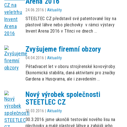
Arena 2016
24.06.2016
|
Aktuality
STEELTEC CZ představil své patentované lisy na
plastové láhve nebo plechovky v rámci výstavy
Invent Arena 2016 v Třinci ve dnech …
Zvyšujeme firemní obzory
04.04.2016
|
Aktuality
Pětadvacet let v oboru strojírenské kovovýroby.
Ekonomická stabilita, daná aktivitami pro značky
Gardena a Husqvarna, ale i zavedením …
Nový výrobek společnosti
STEETLEC CZ
30.03.2016
|
Aktuality
30.3.2016 jsme ukončili testování nového lisu na
plechovky a malé plastové láhve a zahájili jeho