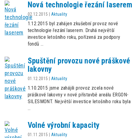
Nová technologie řezání laserem
02.12.2015
|
Aktuality
1.12.2015 byl zahájen zkušební provoz nové
technologie řezání laserem. Druhá největší
investice letošního roku, pořízená za podpory
fondů …
Spuštění provozu nové práškové
lakovny
01.12.2015
|
Aktuality
1.10.2015 jsme zahájili provoz zcela nové
práškové lakovny v nové přístavbě areálu ERGON-
SILESMONT. Největší investice letošního roku byla
…
Volné výrobní kapacity
01.11.2015
|
Aktuality