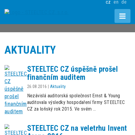
cz
en
de
AKTUALITY
STEELTEC CZ úspěšně prošel
finančním auditem
26.08.2016
|
Aktuality
Nezávislá auditorská společnost Ernst & Young
auditovala výsledky hospodaření firmy STEELTEC
CZ za loňský rok 2015. Ve svém …
STEELTEC CZ na veletrhu Invent