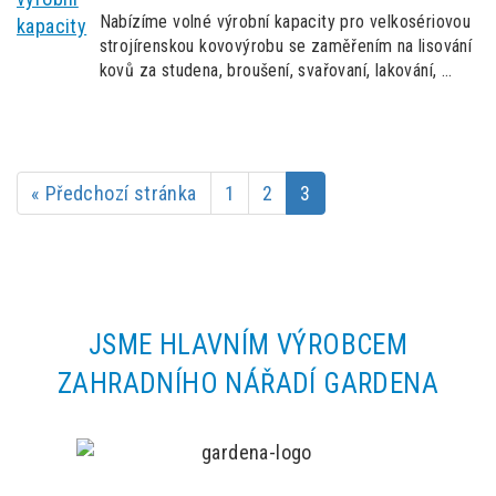
Nabízíme volné výrobní kapacity pro velkosériovou
strojírenskou kovovýrobu se zaměřením na lisování
kovů za studena, broušení, svařovaní, lakování, …
« Předchozí stránka
1
2
3
JSME HLAVNÍM VÝROBCEM
ZAHRADNÍHO NÁŘADÍ GARDENA