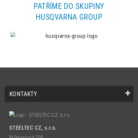
PATŘÍME DO SKUPINY
HUSQVARNA GROUP
KONTAKTY
STEELTEC CZ, s.r.o.
Průmyslová 700