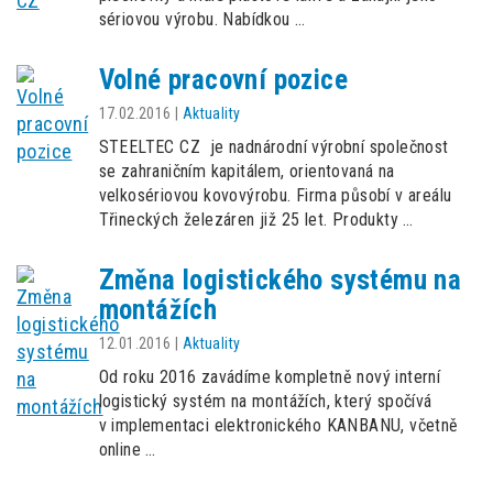
sériovou výrobu. Nabídkou …
Volné pracovní pozice
17.02.2016
|
Aktuality
STEELTEC CZ je nadnárodní výrobní společnost
se zahraničním kapitálem, orientovaná na
velkosériovou kovovýrobu. Firma působí v areálu
Třineckých železáren již 25 let. Produkty …
Změna logistického systému na
montážích
12.01.2016
|
Aktuality
Od roku 2016 zavádíme kompletně nový interní
logistický systém na montážích, který spočívá
v implementaci elektronického KANBANU, včetně
online …